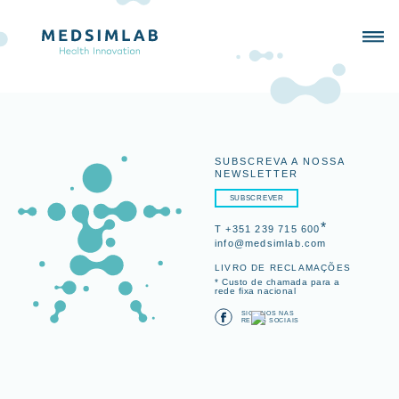
SUBSCREVA A NOSSA
NEWSLETTER
SUBSCREVER
*
T +351 239 715 600
info@medsimlab.com
LIVRO DE RECLAMAÇÕES
* Custo de chamada para a
rede fixa nacional
SIGA-NOS NAS
REDES SOCIAIS
SIMULADORES
PORTFOLIO