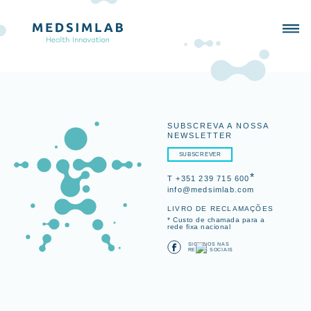
SUBSCREVA A NOSSA
NEWSLETTER
SUBSCREVER
*
T +351 239 715 600
info@medsimlab.com
LIVRO DE RECLAMAÇÕES
* Custo de chamada para a
rede fixa nacional
SIGA-NOS NAS
REDES SOCIAIS
SIMULADORES
PORTFOLIO