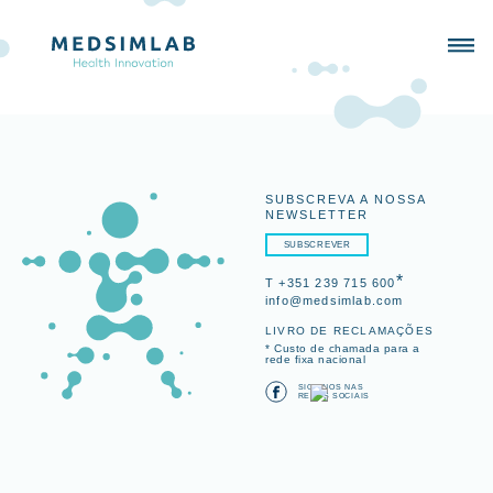
SUBSCREVA A NOSSA
NEWSLETTER
SUBSCREVER
*
T +351 239 715 600
info@medsimlab.com
LIVRO DE RECLAMAÇÕES
* Custo de chamada para a
rede fixa nacional
SIGA-NOS NAS
REDES SOCIAIS
SIMULADORES
PORTFOLIO