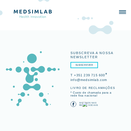
SUBSCREVA A NOSSA
NEWSLETTER
SUBSCREVER
*
T +351 239 715 600
info@medsimlab.com
LIVRO DE RECLAMAÇÕES
* Custo de chamada para a
rede fixa nacional
SIGA-NOS NAS
REDES SOCIAIS
SIMULADORES
PORTFOLIO