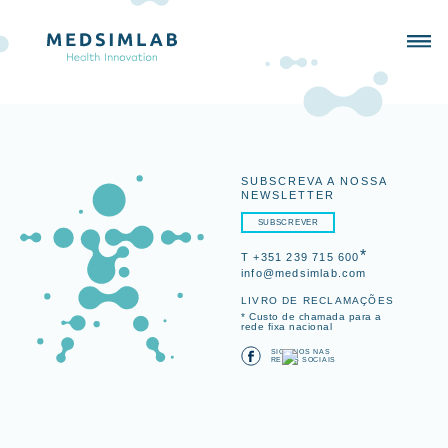
SUBSCREVA A NOSSA
NEWSLETTER
SUBSCREVER
*
T +351 239 715 600
info@medsimlab.com
LIVRO DE RECLAMAÇÕES
* Custo de chamada para a
rede fixa nacional
SIGA-NOS NAS
REDES SOCIAIS
SIMULADORES
PORTFOLIO