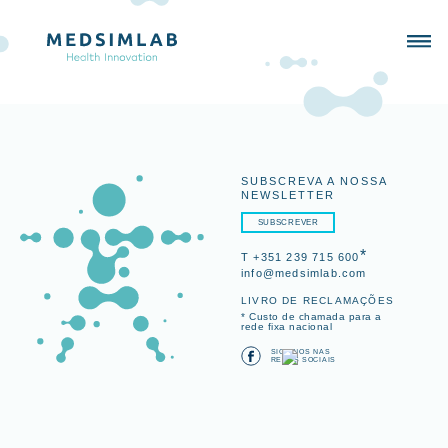
SUBSCREVA A NOSSA
NEWSLETTER
SUBSCREVER
*
T +351 239 715 600
info@medsimlab.com
LIVRO DE RECLAMAÇÕES
* Custo de chamada para a
rede fixa nacional
SIGA-NOS NAS
REDES SOCIAIS
SIMULADORES
PORTFOLIO